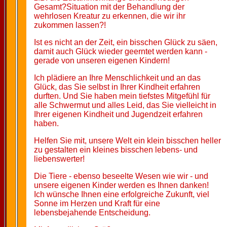
Gesamt?Situation mit der Behandlung der
wehrlosen Kreatur zu erkennen, die wir ihr
zukommen lassen?!
Ist es nicht an der Zeit, ein bisschen Glück zu säen,
damit auch Glück wieder geerntet werden kann -
gerade von unseren eigenen Kindern!
Ich plädiere an Ihre Menschlichkeit und an das
Glück, das Sie selbst in Ihrer Kindheit erfahren
durften. Und Sie haben mein tiefstes Mitgefühl für
alle Schwermut und alles Leid, das Sie vielleicht in
Ihrer eigenen Kindheit und Jugendzeit erfahren
haben.
Helfen Sie mit, unsere Welt ein klein bisschen heller
zu gestalten ein kleines bisschen lebens- und
liebenswerter!
Die Tiere - ebenso beseelte Wesen wie wir - und
unsere eigenen Kinder werden es Ihnen danken!
Ich wünsche Ihnen eine erfolgreiche Zukunft, viel
Sonne im Herzen und Kraft für eine
lebensbejahende Entscheidung.