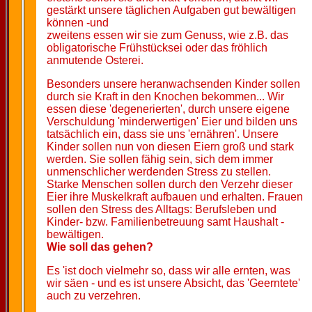
gestärkt unsere täglichen Aufgaben gut bewältigen
können -und
zweitens essen wir sie zum Genuss, wie z.B. das
obligatorische Frühstücksei oder das fröhlich
anmutende Osterei.
Besonders unsere heranwachsenden Kinder sollen
durch sie Kraft in den Knochen bekommen... Wir
essen diese 'degenerierten', durch unsere eigene
Verschuldung 'minderwertigen' Eier und bilden uns
tatsächlich ein, dass sie uns 'ernähren'. Unsere
Kinder sollen nun von diesen Eiern groß und stark
werden. Sie sollen fähig sein, sich dem immer
unmenschlicher werdenden Stress zu stellen.
Starke Menschen sollen durch den Verzehr dieser
Eier ihre Muskelkraft aufbauen und erhalten. Frauen
sollen den Stress des Alltags: Berufsleben und
Kinder- bzw. Familienbetreuung samt Haushalt -
bewältigen.
Wie soll das gehen?
Es 'ist doch vielmehr so, dass wir alle ernten, was
wir säen - und es ist unsere Absicht, das 'Geerntete'
auch zu verzehren.