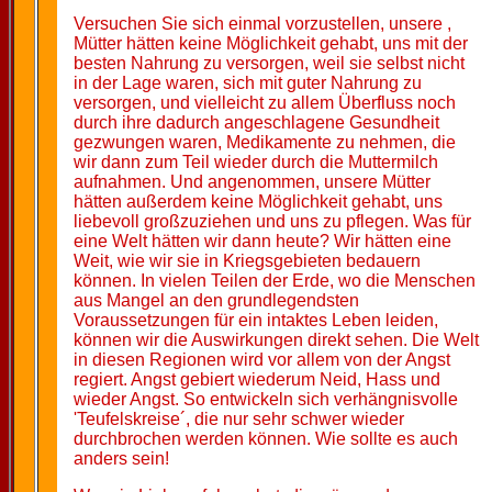
Versuchen Sie sich einmal vorzustellen, unsere ,
Mütter hätten keine Möglichkeit gehabt, uns mit der
besten Nahrung zu versorgen, weil sie selbst nicht
in der Lage waren, sich mit guter Nahrung zu
versorgen, und vielleicht zu allem Überfluss noch
durch ihre dadurch angeschlagene Gesundheit
gezwungen waren, Medikamente zu nehmen, die
wir dann zum Teil wieder durch die Muttermilch
aufnahmen. Und angenommen, unsere Mütter
hätten außerdem keine Möglichkeit gehabt, uns
liebevoll großzuziehen und uns zu pflegen. Was für
eine Welt hätten wir dann heute? Wir hätten eine
Weit, wie wir sie in Kriegsgebieten bedauern
können. In vielen Teilen der Erde, wo die Menschen
aus Mangel an den grundlegendsten
Voraussetzungen für ein intaktes Leben leiden,
können wir die Auswirkungen direkt sehen. Die Welt
in diesen Regionen wird vor allem von der Angst
regiert. Angst gebiert wiederum Neid, Hass und
wieder Angst. So entwickeln sich verhängnisvolle
'Teufelskreise´, die nur sehr schwer wieder
durchbrochen werden können. Wie sollte es auch
anders sein!