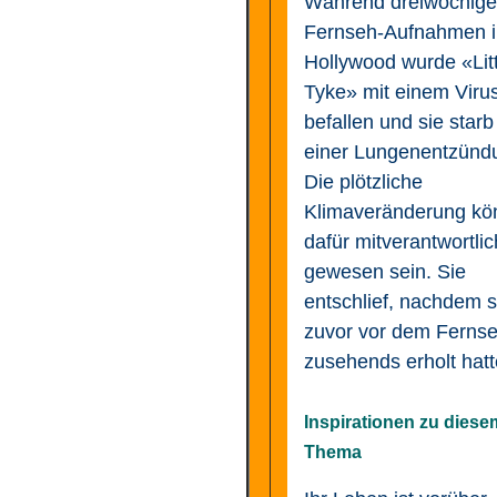
Während dreiwöchig
Fernseh-Aufnahmen i
Hollywood wurde «Litt
Tyke» mit einem Viru
befallen und sie starb
einer Lungenentzünd
Die plötzliche
Klimaveränderung kö
dafür mitverantwortlic
gewesen sein. Sie
entschlief, nachdem s
zuvor vor dem Ferns
zusehends erholt hatt
Inspirationen zu diese
Thema