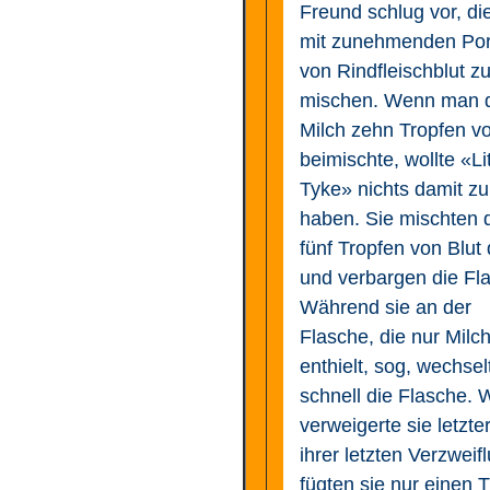
Freund schlug vor, di
mit zunehmenden Por
von Rindfleischblut z
mischen. Wenn man 
Milch zehn Tropfen vo
beimischte, wollte «Lit
Tyke» nichts damit zu
haben. Sie mischten 
fünf Tropfen von Blut
und verbargen die Fl
Während sie an der
Flasche, die nur Milc
enthielt, sog, wechsel
schnell die Flasche. 
verweigerte sie letzter
ihrer letzten Verzweif
fügten sie nur einen 