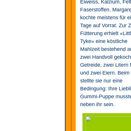
Eiweiss, Kalzium, Fet
Faserstoffen. Margare
kochte meistens für e
Tage auf Vorrat. Zur Z
Fütterung erhielt «Litt
Tyke» eine köstliche
Mahlzeit bestehend a
zwei Handvoll gekoc
Getreide, zwei Litern 
und zwei Eiern. Beim
stellte sie nur eine
Bedingung: Ihre Liebl
Gummi-Puppe musst
neben ihr sein.