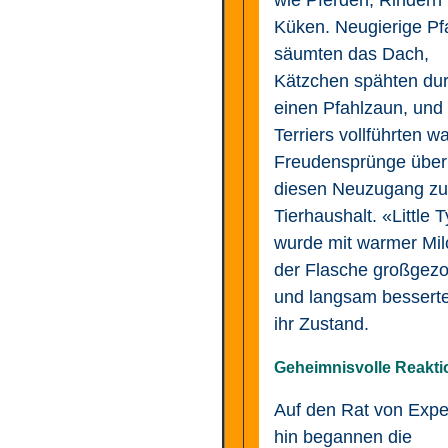
wie Pferden, Rindern
Küken. Neugierige P
säumten das Dach,
Kätzchen spähten du
einen Pfahlzaun, und
Terriers vollführten w
Freudensprünge über
diesen Neuzugang zu
Tierhaushalt. «Little 
wurde mit warmer Mil
der Flasche großgez
und langsam besserte
ihr Zustand.
Geheimnisvolle Reakti
Auf den Rat von Expe
hin begannen die