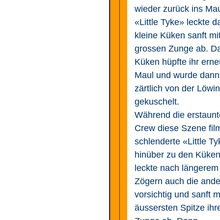
wieder zurück ins Mau
«Little Tyke» leckte d
kleine Küken sanft mit
grossen Zunge ab. D
Küken hüpfte ihr erne
Maul und wurde dann
zärtlich von der Löwin
gekuschelt.
Während die erstaunt
Crew diese Szene fil
schlenderte «Little T
hinüber zu den Küke
leckte nach längerem
Zögern auch die and
vorsichtig und sanft m
äussersten Spitze ihr