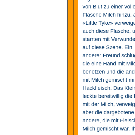
von Blut zu einer voll
Flasche Milch hinzu, 
«Little Tyke» verweig
auch diese Flasche, u
starrten mit Verwund
auf diese Szene. Ein
anderer Freund schlu
die eine Hand mit Mil
benetzen und die and
mit Milch gemischt mi
Hackfleisch. Das Klei
leckte bereitwillig di
mit der Milch, verweig
aber die dargebotene
andere, die mit Fleis
Milch gemischt war. I