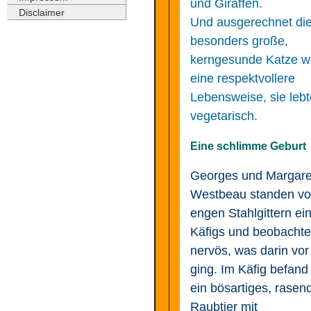
und Giraffen.
Disclaimer
Und ausgerechnet di
besonders große,
kerngesunde Katze w
eine respektvollere
Lebensweise, sie lebt
vegetarisch.
Eine schlimme Geburt
Georges und Margare
Westbeau standen vo
engen Stahlgittern ei
Käfigs und beobachte
nervös, was darin vor
ging. Im Käfig befand
ein bösartiges, rasen
Raubtier mit