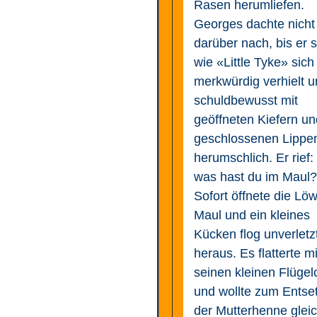
Rasen herumliefen.
Georges dachte nicht
darüber nach, bis er 
wie «Little Tyke» sich
merkwürdig verhielt 
schuldbewusst mit
geöffneten Kiefern un
geschlossenen Lippe
herumschlich. Er rief:
was hast du im Maul?
Sofort öffnete die Löw
Maul und ein kleines
Kücken flog unverletz
heraus. Es flatterte mi
seinen kleinen Flüge
und wollte zum Entse
der Mutterhenne glei