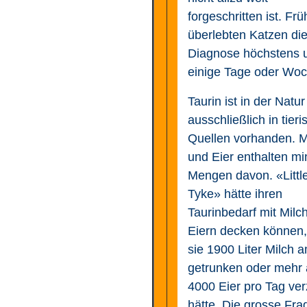
forgeschritten ist. Frü
überlebten Katzen di
Diagnose höchstens
einige Tage oder Wo
Taurin ist in der Natur
ausschließlich in tier
Quellen vorhanden. M
und Eier enthalten mi
Mengen davon. «Littl
Tyke» hätte ihren
Taurinbedarf mit Milc
Eiern decken können
sie 1900 Liter Milch 
getrunken oder mehr 
4000 Eier pro Tag ver
hätte. Die grosse Frag