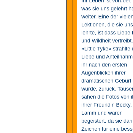
Ihr Leben ist vorüber,
was sie uns gelehrt ha
weiter. Eine der viele
Lektionen, die sie uns
lehrte, ist dass Liebe
und Wildheit vertreibt.
«Little Tyke» strahlte 
Liebe und Anteilnahm
ihr nach den ersten
Augenblicken ihrer
dramatischen Geburt z
wurde, zurück. Tause
sahen die Fotos von i
ihrer Freundin Becky
Lamm und waren
begeistert, da sie dari
Zeichen für eine bess