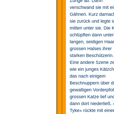
Zunge ab. Dann
verschwand sie mit e
Gähnen. Kurz darna
sie zurück und legte s
mitten unter sie. Die
schlüpften dann unter
langen, seidigen Haa
grossen Halses ihrer
starken Beschützerin.
Eine andere Szene ze
wie ein junges Kätzc
das nach einigem
Beschnuppern über d
gewaltigen Vorderpfo
grossen Katze lief un
dann dort niederließ. «
Tyke» rückte mit eine