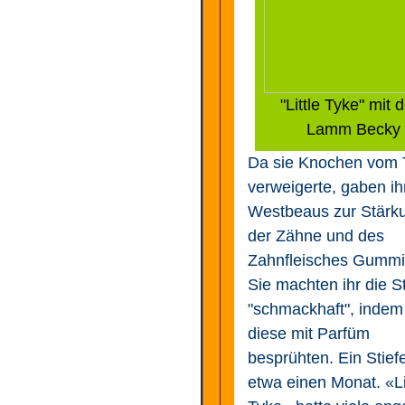
"Little Tyke" mit
Lamm Becky
Da sie Knochen vom 
verweigerte, gaben ih
Westbeaus zur Stärk
der Zähne und des
Zahnfleisches Gummis
Sie machten ihr die St
"schmackhaft", indem
diese mit Parfüm
besprühten. Ein Stiefel
etwa einen Monat. «Li