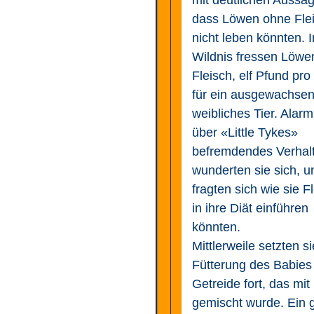
mit deutlichen Aussa
dass Löwen ohne Fle
nicht leben könnten. I
Wildnis fressen Löwe
Fleisch, elf Pfund pro
für ein ausgewachse
weibliches Tier. Alarm
über «Little Tykes»
befremdendes Verhal
wunderten sie sich, u
fragten sich wie sie F
in ihre Diät einführen
könnten.
Mittlerweile setzten si
Fütterung des Babies
Getreide fort, das mit
gemischt wurde. Ein 