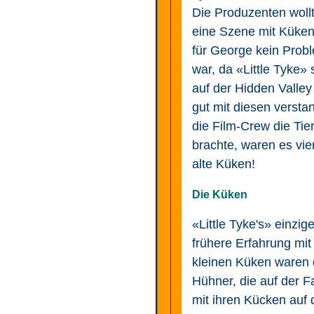
Die Produzenten woll
eine Szene mit Küken
für George kein Prob
war, da «Little Tyke» 
auf der Hidden Valle
gut mit diesen verstan
die Film-Crew die Tie
brachte, waren es vie
alte Küken!
Die Küken
«Little Tyke's» einzig
frühere Erfahrung mit
kleinen Küken waren 
Hühner, die auf der 
mit ihren Kücken auf