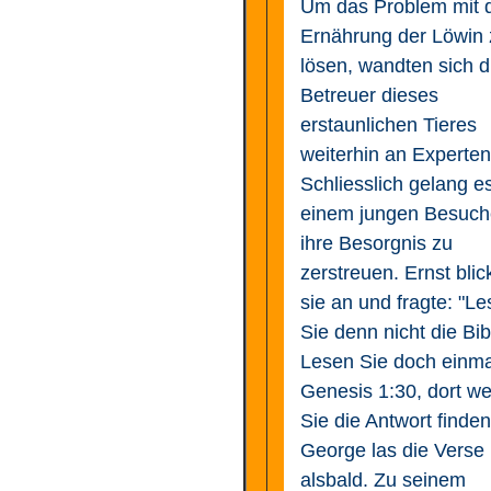
Um das Problem mit 
Ernährung der Löwin 
lösen, wandten sich d
Betreuer dieses
erstaunlichen Tieres
weiterhin an Experten
Schliesslich gelang e
einem jungen Besuch
ihre Besorgnis zu
zerstreuen. Ernst blic
sie an und fragte: "L
Sie denn nicht die Bi
Lesen Sie doch einma
Genesis 1:30, dort w
Sie die Antwort finden
George las die Verse
alsbald. Zu seinem