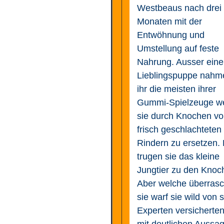
Westbeaus nach drei
Monaten mit der
Entwöhnung und
Umstellung auf feste
Nahrung. Ausser eine
Lieblingspuppe nahm
ihr die meisten ihrer
Gummi-Spielzeuge w
sie durch Knochen v
frisch geschlachteten
Rindern zu ersetzen.
trugen sie das kleine
Jungtier zu den Knoc
Aber welche überras
sie warf sie wild von s
Experten versicherte