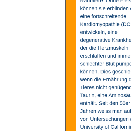
Raubtiere. Ohne Flei
können sie erblinden 
eine fortschreitende
Kardiomyopathie (D
entwickeln, eine
degenerative Krankhei
der die Herzmuskeln
erschlaffen und imme
schlechter Blut pump
können. Dies geschie
wenn die Ernährung 
Tieres nicht genügen
Taurin, eine Aminosäu
enthält. Seit den 50er
Jahren weiss man au
von Untersuchungen 
University of Californi