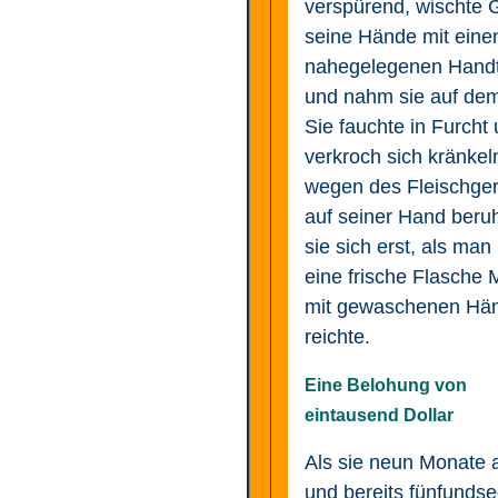
verspürend, wischte 
seine Hände mit ein
nahegelegenen Hand
und nahm sie auf de
Sie fauchte in Furcht
verkroch sich kränkel
wegen des Fleischge
auf seiner Hand beruh
sie sich erst, als man 
eine frische Flasche 
mit gewaschenen Hä
reichte.
Eine Belohung von
eintausend Dollar
Als sie neun Monate a
und bereits fünfundse