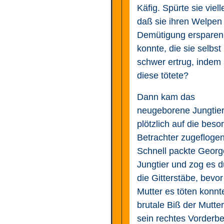
Käfig. Spürte sie viell
daß sie ihren Welpen
Demütigung ersparen
konnte, die sie selbst
schwer ertrug, indem 
diese tötete?
Dann kam das
neugeborene Jungtie
plötzlich auf die beso
Betrachter zugeflogen
Schnell packte Georg
Jungtier und zog es d
die Gitterstäbe, bevor
Mutter es töten konnt
brutale Biß der Mutter
sein rechtes Vorderbe