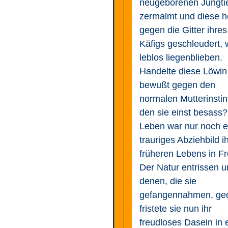
neugeborenen Jungti
zermalmt und diese he
gegen die Gitter ihres
Käfigs geschleudert, 
leblos liegenblieben.
Handelte diese Löwin
bewußt gegen den
normalen Mutterinstin
den sie einst besass?
Leben war nur noch e
trauriges Abziehbild i
früheren Lebens in Fre
Der Natur entrissen 
denen, die sie
gefangennahmen, geq
fristete sie nun ihr
freudloses Dasein in