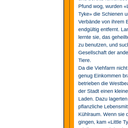
Pfund wog, wurden «Li
Tyke» die Schienen 
Verbände von ihrem 
endgültig entfernt. L
lernte sie, das geheil
zu benutzen, und suc
Gesellschaft der and
Tiere.
Da die Viehfarm nicht
genug Einkommen br
betrieben die Westbe
der Stadt einen klein
Laden. Dazu lagerten
pflanzliche Lebensmit
Kühlraum. Wenn sie d
gingen, kam «Little T