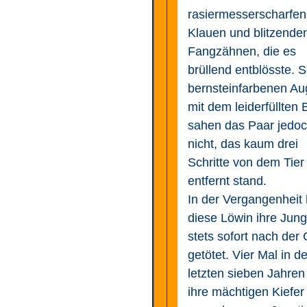
rasiermesserscharfen
Klauen und blitzende
Fangzähnen, die es
brüllend entblösste. 
bernsteinfarbenen A
mit dem leiderfüllten B
sahen das Paar jedoc
nicht, das kaum drei
Schritte von dem Tier
entfernt stand.
In der Vergangenheit 
diese Löwin ihre Jun
stets sofort nach der
getötet. Vier Mal in d
letzten sieben Jahren
ihre mächtigen Kiefer