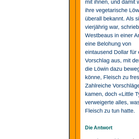
mit ihnen, und damit
ihre vegetarische Löw
überall bekannt. Als s
vierjährig war, schrie
Westbeaus in einer A
eine Belohung von
eintausend Dollar für
Vorschlag aus, mit d
die Löwin dazu bewe
könne, Fleisch zu fre
Zahlreiche Vorschläg
kamen, doch «Little 
verweigerte alles, wa
Fleisch zu tun hatte.
Die Antwort