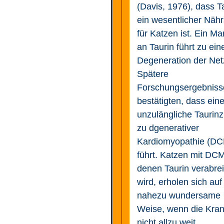
(Davis, 1976), dass T
ein wesentlicher Nähr
für Katzen ist. Ein Ma
an Taurin führt zu ein
Degeneration der Net
Spätere
Forschungsergebniss
bestätigten, dass ein
unzulängliche Taurinz
zu dgenerativer
Kardiomyopathie (D
führt. Katzen mit DCM
denen Taurin verabrei
wird, erholen sich auf
nahezu wundersame
Weise, wenn die Kran
nicht allzu weit