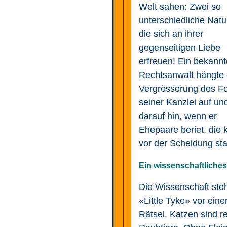
Welt sahen: Zwei so
unterschiedliche Natu
die sich an ihrer
gegenseitigen Liebe
erfreuen! Ein bekannt
Rechtsanwalt hängte 
Vergrösserung des Fo
seiner Kanzlei auf un
darauf hin, wenn er
Ehepaare beriet, die 
vor der Scheidung st
Ein wissenschaftliches
Die Wissenschaft steh
«Little Tyke» vor ein
Rätsel. Katzen sind r