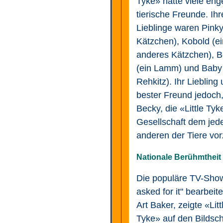
Tyke» hatte viele eng
tierische Freunde. Ihr
Lieblinge waren Pinky
Kätzchen), Kobold (ei
anderes Kätzchen), 
(ein Lamm) und Baby 
Rehkitz). Ihr Liebling
bester Freund jedoch
Becky, die «Little Tyk
Gesellschaft dem je
anderen der Tiere vor
Nationale Berühmtheit
Die populäre TV-Sho
asked for it" bearbeit
Art Baker, zeigte «Litt
Tyke» auf den Bildsc