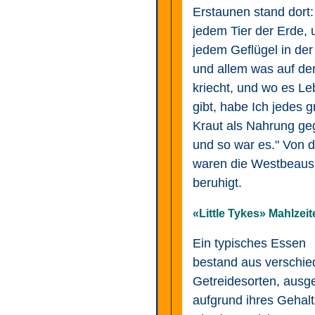
Erstaunen stand dort
jedem Tier der Erde, 
jedem Geflügel in der 
und allem was auf de
kriecht, und wo es L
gibt, habe Ich jedes 
Kraut als Nahrung ge
und so war es." Von 
waren die Westbeaus
beruhigt.
«Little Tykes» Mahlzeit
Ein typisches Essen
bestand aus verschi
Getreidesorten, ausg
aufgrund ihres Gehalt