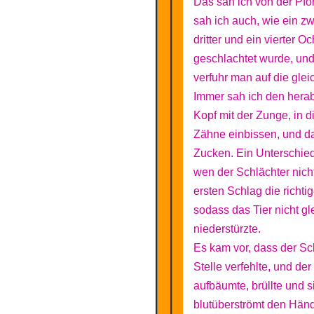
Das sah ich von der Pfo
sah ich auch, wie ein zwe
dritter und ein vierter O
geschlachtet wurde, und
verfuhr man auf die gle
Immer sah ich den her
Kopf mit der Zunge, in d
Zähne einbissen, und da
Zucken. Ein Unterschied 
wen der Schlächter nich
ersten Schlag die richtige
sodass das Tier nicht gl
niederstürzte.
Es kam vor, dass der Sc
Stelle verfehlte, und de
aufbäumte, brüllte und s
blutüberströmt den Hän