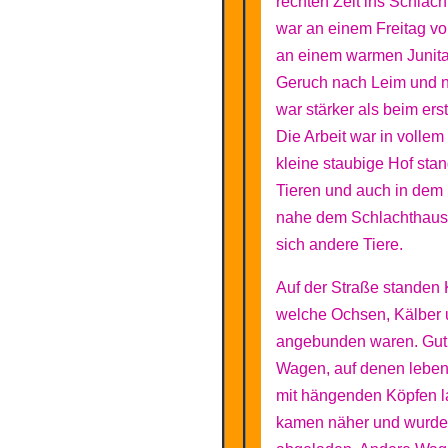
rechten Zeit ins Schlac
war an einem Freitag vo
an einem warmen Junita
Geruch nach Leim und n
war stärker als beim er
Die Arbeit war in volle
kleine staubige Hof stan
Tieren und auch in de
nahe dem Schlachthaus
sich andere Tiere.
Auf der Straße standen 
welche Ochsen, Kälber
angebunden waren. Gut
Wagen, auf denen leben
mit hängenden Köpfen l
kamen näher und wurd