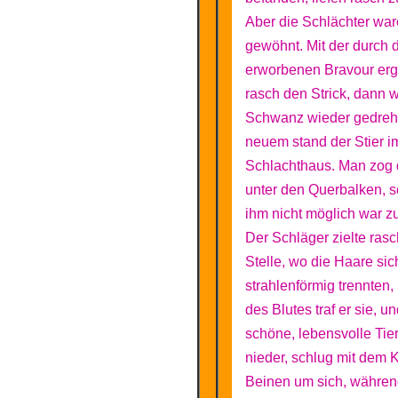
Aber die Schlächter wa
gewöhnt. Mit der durch 
erworbenen Bravour ergr
rasch den Strick, dann 
Schwanz wieder gedreh
neuem stand der Stier i
Schlachthaus. Man zog 
unter den Querbalken, s
ihm nicht möglich war zu
Der Schläger zielte rasc
Stelle, wo die Haare sic
strahlenförmig trennten, 
des Blutes traf er sie, u
schöne, lebensvolle Tier
nieder, schlug mit dem 
Beinen um sich, währe