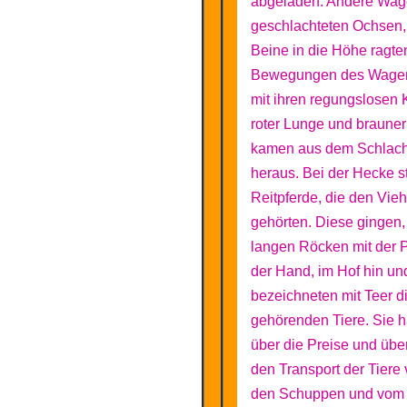
abgeladen. Andere Wag
geschlachteten Ochsen,
Beine in die Höhe ragte
Bewegungen des Wagens
mit ihren regungslosen 
roter Lunge und brauner
kamen aus dem Schlac
heraus. Bei der Hecke s
Reitpferde, die den Vie
gehörten. Diese gingen, 
langen Röcken mit der P
der Hand, im Hof hin un
bezeichneten mit Teer d
gehörenden Tiere. Sie 
über die Preise und üb
den Transport der Tiere
den Schuppen und vom