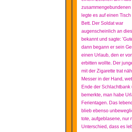
zusammengebundenen 
legte es auf einen Tisch
Bett. Der Soldat war
augenscheinlich an die
bekannt und sagte: 'Gute
dann begann er sein Ge
einen Urlaub, den er vo
erbitten wollte. Der jun
mit der Zigarette trat nä
Messer in der Hand, we
Ende der Schlachtbank
bemerkte, man habe Url
Ferientagen. Das lebe
blieb ebenso unbewegli
tote, aufgeblasene, nur 
Unterschied, dass es le