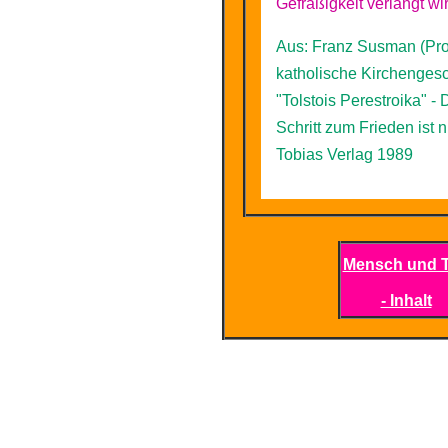
Gefräßigkeit verlangt wir
Aus: Franz Susman (Prof
katholische Kirchengesc
"Tolstois Perestroika" - 
Schritt zum Frieden ist 
Tobias Verlag 1989
Mensch und T
- Inhalt