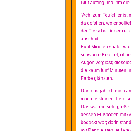
Blut auffing und ihm die
`Ach, zum Teufel, er ist 
da gefallen, wo er sollt
der Fleischer, indem er 
abschnitt.
Fünf Minuten später war
schwarze Kopf rot, ohne
Augen verglast; dieselb
die kaum fünf Minuten i
Farbe glänzten.
Dann begab ich mich an
man die kleinen Tiere sc
Das war ein sehr große
dessen Fußboden mit A
bedeckt war; darin stan
mit Randleisten, auf w