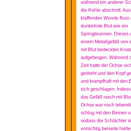
während ein anderer Sc
die Kehle abschnitt. Aus
klaffenden Wunde floss
dunkelrote Blut wie ein
Springbrunnen. Dieses 
einem Metallgefäß von 
mit Blut bedeckten Kna
aufgefangen. Während 
Zeit hatte der Ochse sic
gedreht und den Kopf ge
und krampfhaft mit den
sich geschlagen. Indesse
das Gefäß rasch mit Blut
Ochse war noch lebend
schlug mit den Beinen u
sodass die Schlächter s
vorsichtig beiseite hielt