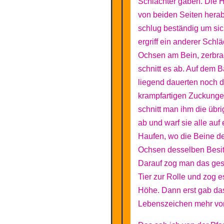
Schlächter gaben. Die H
von beiden Seiten hera
schlug beständig um si
ergriff ein anderer Schl
Ochsen am Bein, zerbra
schnitt es ab. Auf dem 
liegend dauerten noch d
krampfartigen Zuckunge
schnitt man ihm die übr
ab und warf sie alle auf
Haufen, wo die Beine d
Ochsen desselben Besit
Darauf zog man das ges
Tier zur Rolle und zog es
Höhe. Dann erst gab das
Lebenszeichen mehr von