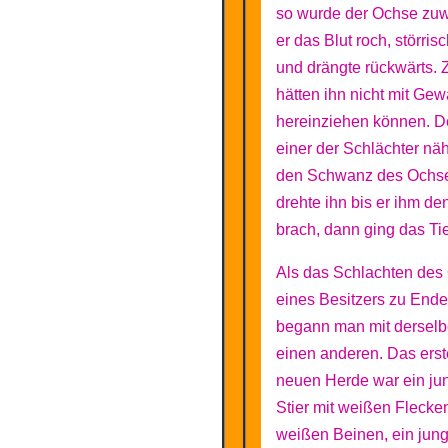
so wurde der Ochse zuw
er das Blut roch, störrisc
und drängte rückwärts.
hätten ihn nicht mit Gew
hereinziehen können. De
einer der Schlächter nähe
den Schwanz des Ochs
drehte ihn bis er ihm de
brach, dann ging das Tie
Als das Schlachten des
eines Besitzers zu Ende
begann man mit derselbe
einen anderen. Das erste
neuen Herde war ein jun
Stier mit weißen Flecke
weißen Beinen, ein jung