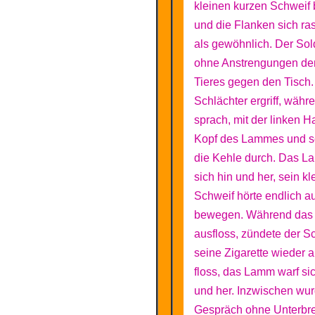
kleinen kurzen Schweif
und die Flanken sich ra
als gewöhnlich. Der Sold
ohne Anstrengungen de
Tieres gegen den Tisch.
Schlächter ergriff, währ
sprach, mit der linken 
Kopf des Lammes und sc
die Kehle durch. Das L
sich hin und her, sein kl
Schweif hörte endlich au
bewegen. Während das 
ausfloss, zündete der S
seine Zigarette wieder a
floss, das Lamm warf si
und her. Inzwischen wu
Gespräch ohne Unterbr