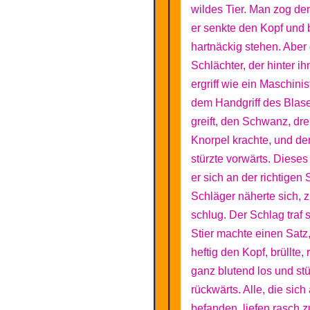
wildes Tier. Man zog den
er senkte den Kopf und 
hartnäckig stehen. Aber
Schlächter, der hinter ih
ergriff wie ein Maschinis
dem Handgriff des Blas
greift, den Schwanz, dre
Knorpel krachte, und der
stürzte vorwärts. Diese
er sich an der richtigen 
Schläger näherte sich, z
schlug. Der Schlag traf 
Stier machte einen Satz,
heftig den Kopf, brüllte, 
ganz blutend los und st
rückwärts. Alle, die sich
befanden, liefen rasch z