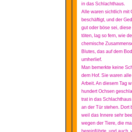
in das Schlachthaus.
Alle waren sichtlich mit
beschäftigt, und der Ge
gut oder böse sei, diese
töten, lag so fern, wie d
chemische Zusammense
Blutes, das auf dem Bo
umherlief.
Man bemerkte keine Sch
dem Hof. Sie waren alle
Arbeit. An diesem Tag 
hundert Ochsen geschlac
trat in das Schlachthaus
an der Tür stehen. Dort b
weil das Innere sehr bee
wegen der Tiere, die m
hereinführte, und auch, 