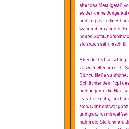
aber das Metallgefäß voll
es der kleine Junge auf
und trug es in die Albumi
während ein anderer Kn
neues Gefäß herbeibrac
sich auch sehr rasch füll
Aber der Ochse schlug 
verzweifelter um sich. 
Blut zu fließen aufhörte,
Schlächter den Kopf de
und begann, die Haut a
Das Tier schlug noch i
sich. Der Kopf war ganz
und ganz rot mit weiße
nahm die Stellung an, d