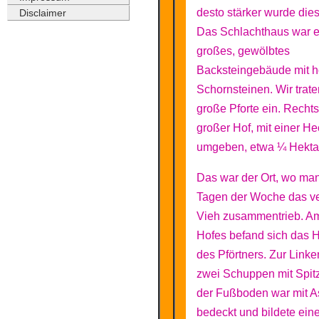
desto stärker wurde die
Disclaimer
Das Schlachthaus war e
großes, gewölbtes
Backsteingebäude mit 
Schornsteinen. Wir trate
große Pforte ein. Rechts
großer Hof, mit einer H
umgeben, etwa ¼ Hektar
Das war der Ort, wo ma
Tagen der Woche das ve
Vieh zusammentrieb. A
Hofes befand sich das
des Pförtners. Zur Link
zwei Schuppen mit Spit
der Fußboden war mit A
bedeckt und bildete ein