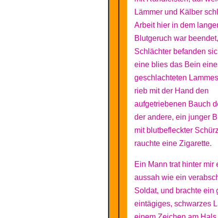
Lämmer und Kälber schl
Arbeit hier in dem lang
Blutgeruch war beendet,
Schlächter befanden sic
eine blies das Bein eine
geschlachteten Lammes
rieb mit der Hand den
aufgetriebenen Bauch de
der andere, ein junger 
mit blutbefleckter Schür
rauchte eine Zigarette.
Ein Mann trat hinter mir 
aussah wie ein verabsc
Soldat, und brachte ein
eintägiges, schwarzes 
einem Zeichen am Hals