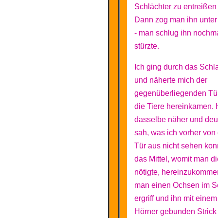
Schlächter zu entreißen
Dann zog man ihn unter
- man schlug ihn nochma
stürzte.
Ich ging durch das Schl
und näherte mich der
gegenüberliegenden Tür
die Tiere hereinkamen. 
dasselbe näher und deutl
sah, was ich vorher von
Tür aus nicht sehen kon
das Mittel, womit man di
nötigte, hereinzukomm
man einen Ochsen im 
ergriff und ihn mit einem
Hörner gebunden Strick