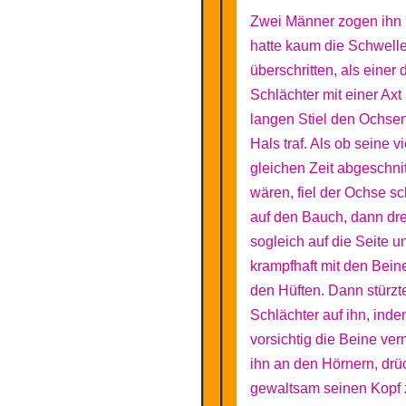
Zwei Männer zogen ihn 
hatte kaum die Schwell
überschritten, als einer 
Schlächter mit einer Axt
langen Stiel den Ochse
Hals traf. Als ob seine v
gleichen Zeit abgeschni
wären, fiel der Ochse sc
auf den Bauch, dann dre
sogleich auf die Seite u
krampfhaft mit den Bein
den Hüften. Dann stürzte
Schlächter auf ihn, inde
vorsichtig die Beine verm
ihn an den Hörnern, drü
gewaltsam seinen Kopf 