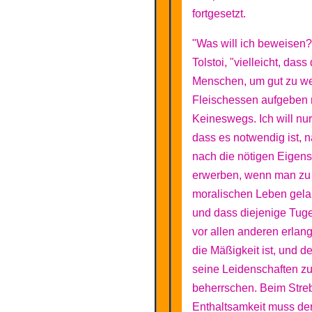
fortgesetzt.
"Was will ich beweisen?"
Tolstoi, "vielleicht, dass 
Menschen, um gut zu w
Fleischessen aufgeben
Keineswegs. Ich will nur
dass es notwendig ist, 
nach die nötigen Eigens
erwerben, wenn man zu
moralischen Leben gelan
und dass diejenige Tug
vor allen anderen erlan
die Mäßigkeit ist, und de
seine Leidenschaften z
beherrschen. Beim Stre
Enthaltsamkeit muss de