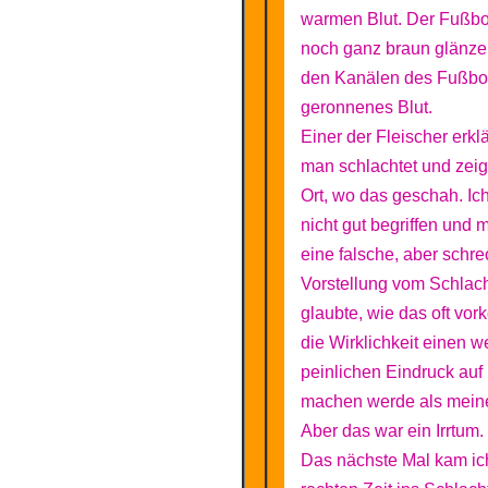
warmen Blut. Der Fußb
noch ganz braun glänze
den Kanälen des Fußbo
geronnenes Blut.
Einer der Fleischer erkl
man schlachtet und zeig
Ort, wo das geschah. Ic
nicht gut begriffen und 
eine falsche, aber schre
Vorstellung vom Schlach
glaubte, wie das oft vo
die Wirklichkeit einen w
peinlichen Eindruck auf
machen werde als meine
Aber das war ein Irrtum.
Das nächste Mal kam ic