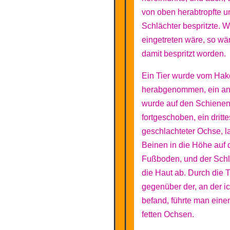
von oben herabtropfte u
Schlächter bespritzte. 
eingetreten wäre, so wä
damit bespritzt worden.
Ein Tier wurde vom Ha
herabgenommen, ein a
wurde auf den Schiene
fortgeschoben, ein dritte
geschlachteter Ochse, l
Beinen in die Höhe auf
Fußboden, und der Schl
die Haut ab. Durch die T
gegenüber der, an der i
befand, führte man eine
fetten Ochsen.