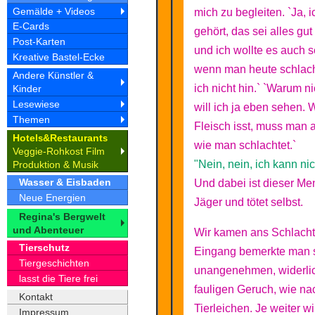
Gemälde + Videos
mich zu begleiten. `Ja, 
E-Cards
gehört, das sei alles gut
Post-Karten
und ich wollte es auch 
Kreative Bastel-Ecke
wenn man heute schlach
Andere Künstler &
ich nicht hin.` `Warum n
Kinder
Lesewiese
will ich ja eben sehen.
Themen
Fleisch isst, muss man 
Hotel
&Restaurant
s
s
wie man schlachtet.`
Veggie-Rohkost Film
"Nein, nein, ich kann nic
Produktion & Musik
Wasser & Eisbaden
Und dabei ist dieser Me
Neue Energien
Jäger und tötet selbst.
Regina's Bergwelt
und Abenteuer
Wir kamen ans Schlach
Tierschutz
Eingang bemerkte man 
Tiergeschichten
unangenehmen, widerli
lasst die Tiere frei
fauligen Geruch, wie na
Kontakt
Tierleichen. Je weiter w
Impressum