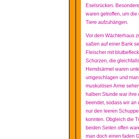
Eselsrücken. Besondere
waren getroffen, um die 
Tiere aufzuhängen.
Vor dem Wächterhaus z
saßen auf einer Bank s
Fleischer mit blutbeflec
Schürzen, die gleichfall
Hemdsärmel waren unt
umgeschlagen und man 
muskulösen Arme sehen.
halben Stunde war ihre 
beendet, sodass wir an
nur den leeren Schupp
konnten. Obgleich die T
beiden Seiten offen wa
man doch einen faden 