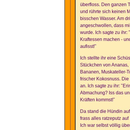
überfloss. Den ganzen T
und rührte sich keinen Me
bisschen Wasser. Am dr
angeschwollen, dass mi
wurde. Ich sagte zu ihr: 
Kraftessen machen - und
aufisst!"
Ich stellte ihr eine Schüs
Stückchen von Ananas, 
Bananen, Muskateller-Tr
frischer Kokosnuss. Die
an. Ich sagte zu ihr: "Er
Abmachung? Iss das und
Kräften kommst!"
Da stand die Hündin auf
frass alles ratzeputz auf
Ich war selbst völlig üb