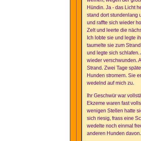
Hündin. Ja - das Licht h
stand dort stundenlang 
und raffte sich wieder 
Zelt und leerte die näc
Ich lobte sie und legte 
taumelte sie zum Stran
und legte sich schlafen
wieder verschwunden. Ab
Strand. Zwei Tage späte
Hunden stromern. Sie er
wedelnd auf mich zu.
Ihr Geschwür war volls
Ekzeme waren fast vollst
wenigen Stellen hatte si
sich riesig, frass eine 
wedelte noch einmal fre
anderen Hunden davon.