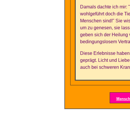
Damals dachte ich mir: 
wohlgeführt doch die Ti
Menschen sind!" Sie wi
um zu genesen, sie lass
geben sich der Heilung 
bedingungslosem Vertra
Diese Erlebnisse haben
geprägt. Licht und Liebe 
auch bei schweren Kran
Mensch 