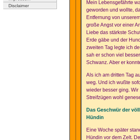
Mein Lebensgefährte war
Disclaimer
geworden und wollte, da
Entfernung von unserem 
große Angst vor einer An
Liebe das stärkste Schut
Erde gäbe und der Hund 
zweiten Tag legte ich 
sah er schon viel besse
Schwanz. Aber er konnte
Als ich am dritten Tag 
weg. Und ich wußte sofor
wieder besser ging. Wir
Streifzügen wohl genes
Das Geschwür der völ
Hündin
Eine Woche später stan
Hündin vor dem Zelt. De