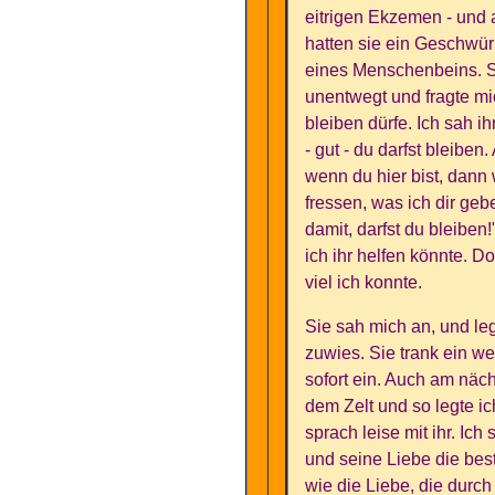
eitrigen Ekzemen - und 
hatten sie ein Geschwür
eines Menschenbeins. S
unentwegt und fragte mic
bleiben dürfe. Ich sah ih
- gut - du darfst bleibe
wenn du hier bist, dann 
fressen, was ich dir ge
damit, darfst du bleiben!
ich ihr helfen könnte. D
viel ich konnte.
Sie sah mich an, und leg
zuwies. Sie trank ein w
sofort ein. Auch am näch
dem Zelt und so legte i
sprach leise mit ihr. Ich
und seine Liebe die best
wie die Liebe, die durch