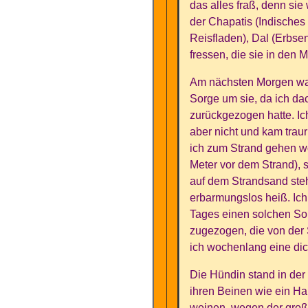
das alles fraß, denn sie
der Chapatis (Indisches 
Reisfladen), Dal (Erbse
fressen, die sie in den 
Am nächsten Morgen war 
Sorge um sie, da ich da
zurückgezogen hatte. Ich
aber nicht und kam traur
ich zum Strand gehen wo
Meter vor dem Strand), 
auf dem Strandsand steh
erbarmungslos heiß. Ich 
Tages einen solchen So
zugezogen, die von der
ich wochenlang eine dic
Die Hündin stand in der
ihren Beinen wie ein H
weinen, wegen der große