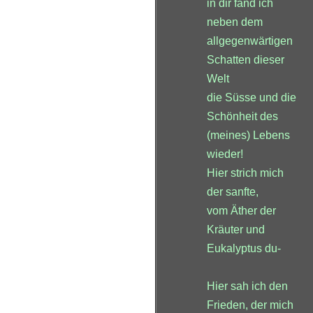
in dir fand ich
neben dem
allgegenwärtigen
Schatten dieser
Welt
die Süsse und die
Schönheit des
(meines) Lebens
wieder!
Hier strich mich
der sanfte,
vom Äther der
Kräuter und
Eukalyptus du-
Hier sah ich den
Frieden, der mich