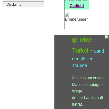
Disclaimer
Gedicht
geliebte
-
Türkei
Land
der süssen
Träume
Als ich zum ersten
Mal die staubigen
Wege
deiner Landschaft
betrat,