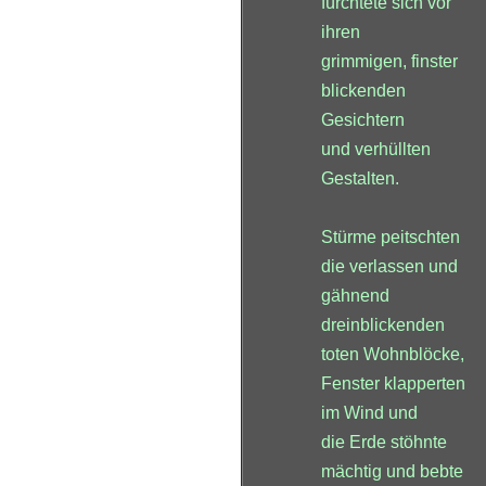
fürchtete sich vor
ihren
grimmigen, finster
blickenden
Gesichtern
und verhüllten
Gestalten.
Stürme peitschten
die verlassen und
gähnend
dreinblickenden
toten Wohnblöcke,
Fenster klapperten
im Wind und
die Erde stöhnte
mächtig und bebte