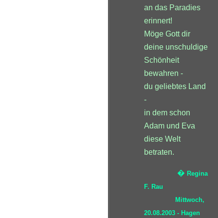
an das Paradies
erinnert!
Möge Gott dir
deine unschuldige
Schönheit
bewahren -
du geliebtes Land
-
in dem schon
Adam und Eva
diese Welt
betraten.
�
Regina
F. Rau
Mittwoch,
20.08.2003 - Hagen