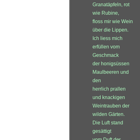
Granatäpfeln, rot
wie Rubine,
floss mir wie Wein
über die Lippen.
Ich liess mich
erfüllen vom
Geschmack
der honigsüssen
Maulbeeren und
den
herrlich prallen
und knackigen
Weintrauben der
wilden Gärten.
Die Luft stand
gesättigt
vom Duft der