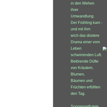
in den Wehen
ihrer
Umwandlung.
Der Frühling kam -
und mit ihm
wich das düstere
Drama einer vom
Leben
schwirrenden Luft.
Betörende Düfte
von Kräutern,
Blumen,
Bäumen und
Früchten erfüllten
den Tag.
Sonnengeflutete