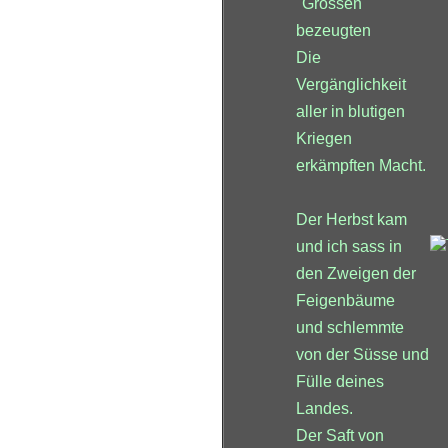
"Grossen"
bezeugten
Die
Vergänglichkeit
aller in blutigen
Kriegen
erkämpften Macht.
Der Herbst kam
und ich sass in
den Zweigen der
Feigenbäume
und schlemmte
von der Süsse und
Fülle deines
Landes.
Der Saft von