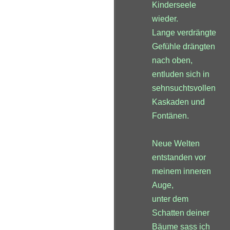
Kinderseele
wieder.
Lange verdrängte
Gefühle drängten
nach oben,
entluden sich in
sehnsuchtsvollen
Kaskaden und
Fontänen.
Neue Welten
entstanden vor
meinem inneren
Auge,
unter dem
Schatten deiner
Bäume sass ich