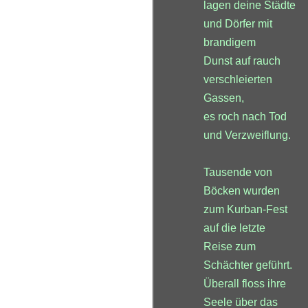
lagen deine Städte
und Dörfer mit
brandigem
Dunst auf rauch
verschleierten
Gassen,
es roch nach Tod
und Verzweiflung.
Tausende von
Böcken wurden
zum Kurban-Fest
auf die letzte
Reise zum
Schächter geführt.
Überall floss ihre
Seele über das