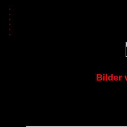
interessante Leute
Tierschutz
Tiergeschichten
lasst die Tiere frei
Kontakt
Impressum
Disclaimer
Bilder