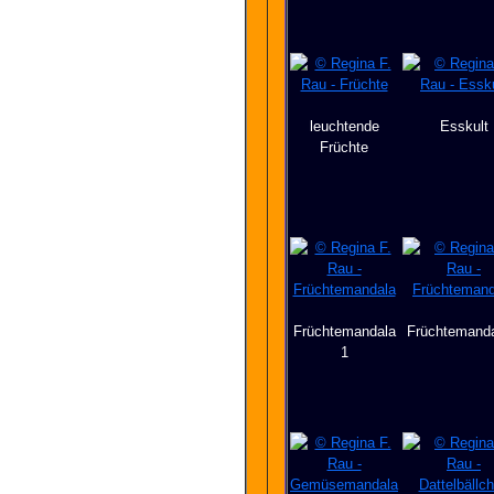
leuchtende
Esskult
Früchte
Früchtemandala
Früchtemanda
1