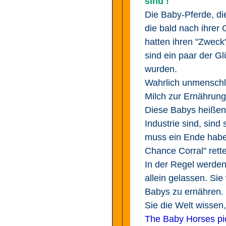
sind !
Die Baby-Pferde, di
die bald nach ihrer
hatten ihren "Zweck"
sind ein paar der 
wurden.
Wahrlich unmenschl
Milch zur Ernährung
Diese Babys heißen 
Industrie sind, sind
muss ein Ende haben
Chance Corral" rett
In der Regel werden
allein gelassen. Si
Babys zu ernähren. "
Sie die Welt wissen, 
The Baby Horses pic