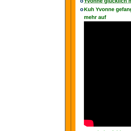
o
Yvonne glücklich m
o
Kuh Yvonne gefang
mehr auf