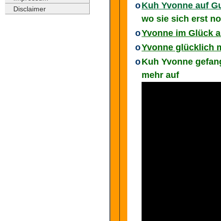
o
Kuh Yvonne auf Gut
Disclaimer
wo sie sich erst 
o
Yvonne im Glück a
o
Yvonne glücklich m
o
Kuh Yvonne gefang
mehr auf