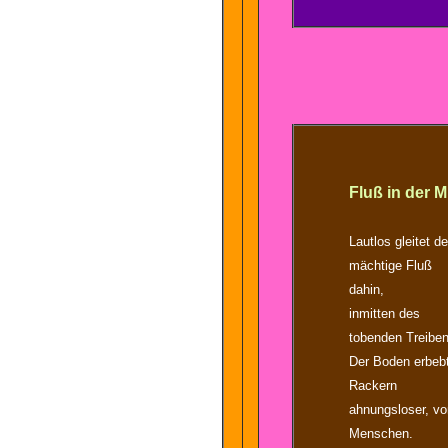
Fluß in der M
Lautlos gleitet de
mächtige Fluß
dahin,
inmitten des
tobenden Treiben
Der Boden erbeb
Rackern
ahnungsloser, vo
Menschen.