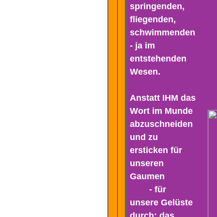
springenden,
fliegenden,
schwimmenden
- ja im
entstehenden
Wesen.
Anstatt IHM das
Wort im Munde
abzuschneiden
und zu
ersticken für
unseren
Gaumen
- für
unsere Gelüste
durch: das