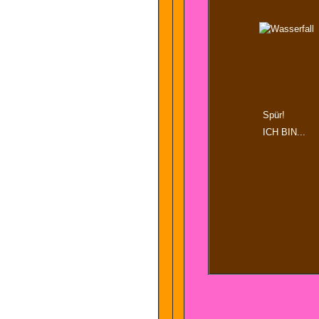
Spür!
ICH BIN...