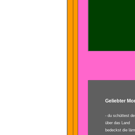
Geliebter Mo
- du schüttest de
über das Land
bedeckst die lär