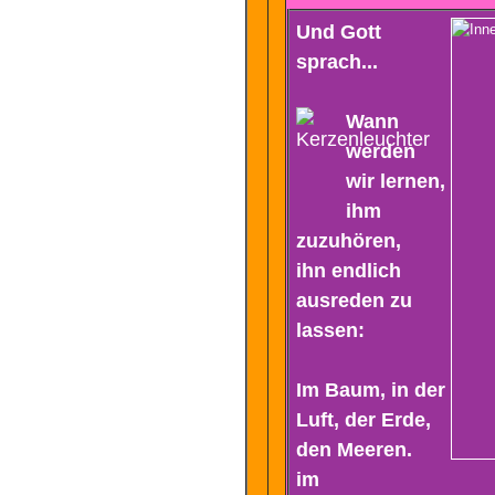
Und Gott
sprach...
Wann
werden
wir lernen,
ihm
zuzuhören,
ihn endlich
ausreden zu
lassen:
Im Baum, in der
Luft, der Erde,
den Meeren.
im