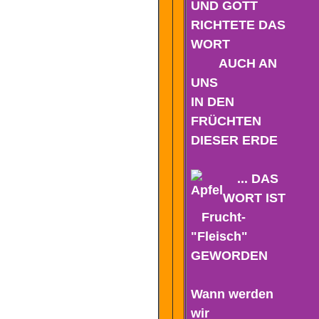
UND GOTT
RICHTETE DAS
WORT
AUCH AN
UNS
IN DEN
FRÜCHTEN
DIESER ERDE
... DAS
WORT IST
Frucht-
"Fleisch"
GEWORDEN
Wann werden
wir