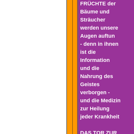
FRÜCHTE der
Bäume und
Sträucher
werden unsere
Augen auftun
- denn in ihnen
ist die
Information
und die
Nahrung des
Geistes
verborgen -
und die Medizin
zur Heilung
jeder Krankheit
DAS TOR ZUR