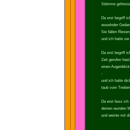
Stämme gefress
Da erst begriff ic
wuselnder Gedan
Sie fällen Riesen
und ich hatte sie
Da erst begriff i
Zeit gerufen hast
einen Augenblick 
-
und ich hatte dic
taub vom Treiben
Da erst liess ic
deinen wunden Wu
und weinte mit dir