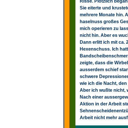
Risse. Plötzlich bega
Sie eiterte und kruste
mehrere Monate hin. A
haselnuss großes Gesc
mich operieren zu lass
nicht hin. Aber es wuc
Dann erlitt ich mit ca.
Hexenschuss. Ich hatt
Bandscheibenschmerz
zeigte, dass die Wirb
ausserdem schief stan
schwere Depressionen 
wie ich die Nacht, den
Aber ich wußte nicht,
Nach einer aussergew
Aktion in der Arbeit st
Sehnenscheidenentzün
Arbeit nicht mehr aus