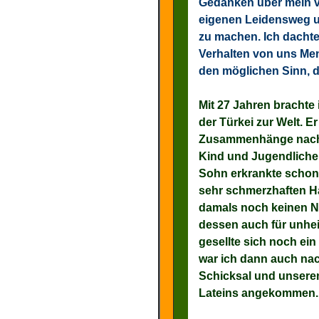
Gedanken über mein v
eigenen Leidensweg 
zu machen. Ich dachte
Verhalten von uns Me
den möglichen Sinn, 
Mit 27 Jahren brachte 
der Türkei zur Welt. E
Zusammenhänge nachde
Kind und Jugendliche 
Sohn erkrankte schon 
sehr schmerzhaften Ha
damals noch keinen Na
dessen auch für unheil
gesellte sich noch ein
war ich dann auch na
Schicksal und unser
Lateins angekommen.