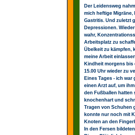
Der Leidensweg nahm k
mich heftige Migräne,
Gastritis. Und zuletzt
Depressionen. Wieder
wahr, Konzentrations
Arbeitsplatz zu schaffe
Übelkeit zu kämpfen, k
meine Arbeit einlassen
Kindheit morgens bis c
15.00 Uhr wieder zu v
Eines Tages - ich war 
einen Arzt auf, um ih
den Fußballen hatten 
knochenhart und schm
Tragen von Schuhen g
konnte nur noch mit 
Knoten an den Finger
In den Fersen bildeten