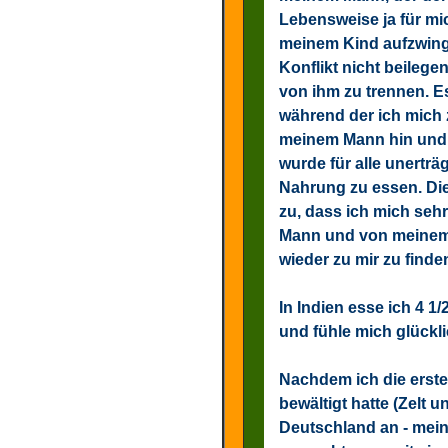
Lebensweise ja für mic
meinem Kind aufzwinge
Konflikt nicht beilegen
von ihm zu trennen. Es
während der ich mic
meinem Mann hin und h
wurde für alle unerträg
Nahrung zu essen. Die 
zu, dass ich mich se
Mann und von meinem 
wieder zu mir zu find
In Indien esse ich 4 1
und fühle mich glückli
Nachdem ich die erste 
bewältigt hatte (Zelt u
Deutschland an - mein