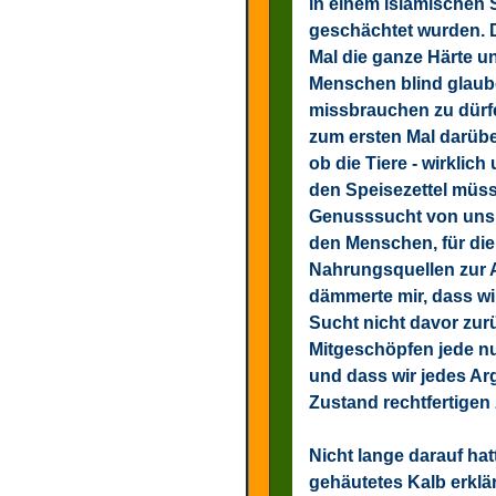
in einem islamischen
geschächtet wurden. D
Mal die ganze Härte u
Menschen blind glaube
missbrauchen zu dürf
zum ersten Mal darübe
ob die Tiere - wirklic
den Speisezettel müss
Genusssucht von uns 
den Menschen, für di
Nahrungsquellen zur 
dämmerte mir, dass wir
Sucht nicht davor zu
Mitgeschöpfen jede n
und dass wir jedes A
Zustand rechtfertigen
Nicht lange darauf hat
gehäutetes Kalb erklär