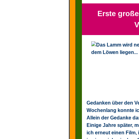
Erste große
V
Gedanken über den Ve
Wochenlang konnte ic
Allein der Gedanke da
Einige Jahre später, 
ich erneut einen Film,