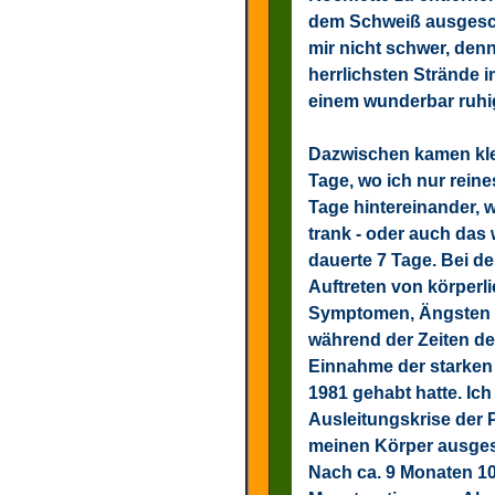
dem Schweiß ausgeschi
mir nicht schwer, den
herrlichsten Strände 
einem wunderbar ruhi
Dazwischen kamen klei
Tage, wo ich nur rein
Tage hintereinander, 
trank - oder auch das 
dauerte 7 Tage. Bei de
Auftreten von körper
Symptomen, Ängsten u
während der Zeiten d
Einnahme der starke
1981 gehabt hatte. Ich
Ausleitungskrise der
meinen Körper ausge
Nach ca. 9 Monaten 10