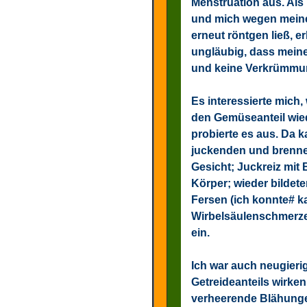
Menstruation aus. Als
und mich wegen meine
erneut röntgen ließ, e
ungläubig, dass meine
und keine Verkrümmung
Es interessierte mich,
den Gemüseanteil wie
probierte es aus. Da k
juckenden und brenne
Gesicht; Juckreiz mit
Körper; wieder bildete
Fersen (ich konnte# k
Wirbelsäulenschmerze
ein.
Ich war auch neugieri
Getreideanteils wirke
verheerende Blähungen 