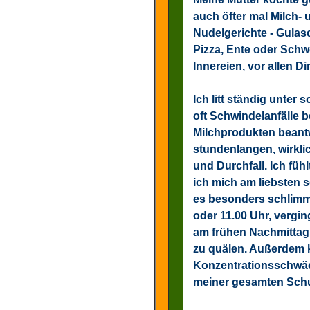
auch öfter mal Milch- 
Nudelgerichte - Gulas
Pizza, Ente oder Schw
Innereien, vor allen D
Ich litt ständig unter 
oft Schwindelanfälle b
Milchprodukten beant
stundenlangen, wirkl
und Durchfall. Ich fü
ich mich am liebsten s
es besonders schlimm.
oder 11.00 Uhr, vergi
am frühen Nachmittag (
zu quälen. Außerdem 
Konzentrationsschwäc
meiner gesamten Schul