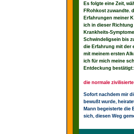
Es folgte eine Zeit, w
FRohkost
zuwandte. da
Erfahrungen meiner Ki
ich in dieser Richtung
Krankheits-Symptome,
Schwindeligsein bis z
die Erfahrung mit der 
mit meinem ersten Alko
ich für mich meine sc
Entdeckung bestätigt:
die normale zivilisier
Sofort nachdem mir die
bewußt wurde, heiratet
Mann begeisterte die
sich, diesen Weg gem