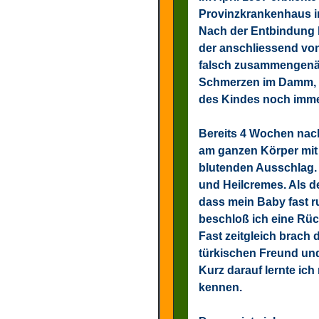
Provinzkrankenhaus in
Nach der Entbindung 
der anschliessend von
falsch zusammengenäh
Schmerzen im Damm, k
des Kindes noch immer 
Bereits 4 Wochen nac
am ganzen Körper mit
blutenden Ausschlag. 
und Heilcremes. Als d
dass mein Baby fast r
beschloß ich eine Rüc
Fast zeitgleich brach
türkischen Freund und
Kurz darauf lernte ic
kennen.