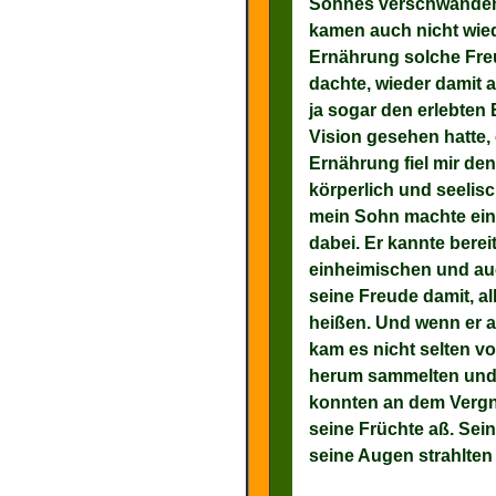
Sohnes verschwanden
kamen auch nicht wiede
Ernährung solche Freu
dachte, wieder damit 
ja sogar den erlebten 
Vision gesehen hatte, 
Ernährung fiel mir den
körperlich und seelis
mein Sohn machte ein
dabei. Er kannte bereit
einheimischen und auc
seine Freude damit, al
heißen. Und wenn er a
kam es nicht selten vo
herum sammelten und s
konnten an dem Verg
seine Früchte aß. Se
seine Augen strahlten 