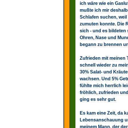
ich wäre wie ein Gasl
mußte ich mir deshalb
Schlafen suchen, weil
zumuten konnte. Die R
sich - und es bildeten
Ohren, Nase und Mund
begann zu brennen un
Zufrieden mit meinen 
schnell wieder zu mein
30% Salat- und Kräute
wachsen. Und 5% Getr
fühlte mich herrlich le
fröhlich, zufrieden 
ging es sehr gut.
Es kam eine Zeit, da k
Lebensanschauung und
meinem Mann, der der 