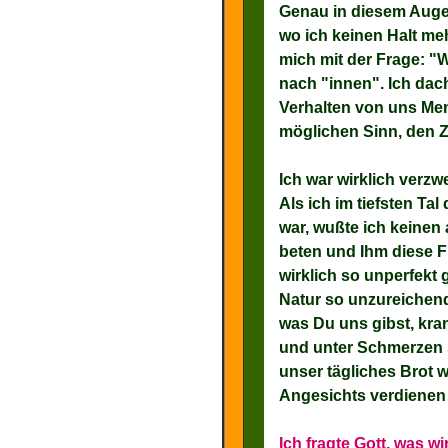
Genau in diesem Augenb
wo ich keinen Halt meh
mich mit der Frage: "
nach "innen". Ich dac
Verhalten von uns Me
möglichen Sinn, den 
Ich war wirklich verzw
Als ich im tiefsten T
war, wußte ich keinen
beten und Ihm diese F
wirklich so unperfekt 
Natur so unzureichend
was Du uns gibst, kra
und unter Schmerzen 
unser tägliches Brot 
Angesichts verdiene
Ich fragte Gott, was w