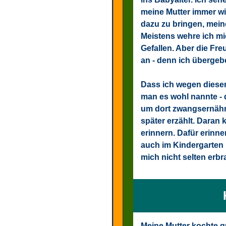
meine Mutter immer wi
dazu zu bringen, mein
Meistens wehre ich mi
Gefallen. Aber die Fre
an - denn ich übergebe
Dass ich wegen diese
man es wohl nannte - d
um dort zwangsernährt
später erzählt. Daran 
erinnern. Dafür erinne
auch im Kindergarten 
mich nicht selten erbr
Meine Mutter kochte g